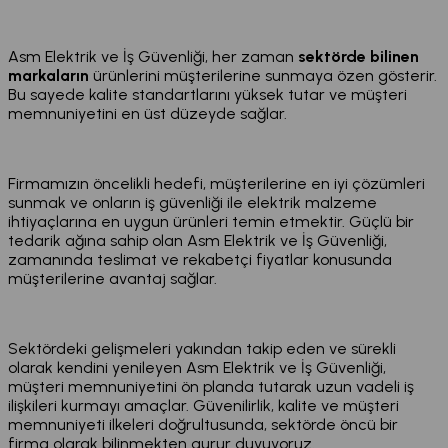
Asm Elektrik ve İş Güvenliği, her zaman
sektörde bilinen
markaların
ürünlerini müşterilerine sunmaya özen gösterir.
Bu sayede kalite standartlarını yüksek tutar ve müşteri
memnuniyetini en üst düzeyde sağlar.
Firmamızın öncelikli hedefi, müşterilerine en iyi çözümleri
sunmak ve onların iş güvenliği ile elektrik malzeme
ihtiyaçlarına en uygun ürünleri temin etmektir. Güçlü bir
tedarik ağına sahip olan Asm Elektrik ve İş Güvenliği,
zamanında teslimat ve rekabetçi fiyatlar konusunda
müşterilerine avantaj sağlar.
Sektördeki gelişmeleri yakından takip eden ve sürekli
olarak kendini yenileyen Asm Elektrik ve İş Güvenliği,
müşteri memnuniyetini ön planda tutarak uzun vadeli iş
ilişkileri kurmayı amaçlar. Güvenilirlik, kalite ve müşteri
memnuniyeti ilkeleri doğrultusunda, sektörde öncü bir
firma olarak bilinmekten gurur duyuyoruz.