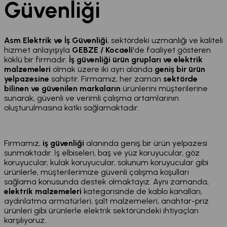
Güvenliği
Asm Elektrik ve İş Güvenliği
, sektördeki uzmanlığı ve kaliteli
hizmet anlayışıyla
GEBZE / Kocaeli
'de faaliyet gösteren
köklü bir firmadır.
İş güvenliği ürün grupları ve elektrik
malzemeleri
olmak üzere iki ayrı alanda
geniş bir ürün
yelpazesine
sahiptir. Firmamız, her zaman
sektörde
bilinen ve güvenilen markaların
ürünlerini müşterilerine
sunarak, güvenli ve verimli çalışma ortamlarının
oluşturulmasına katkı sağlamaktadır.
Firmamız,
iş güvenliği
alanında geniş bir ürün yelpazesi
sunmaktadır. İş elbiseleri, baş ve yüz koruyucular, göz
koruyucular, kulak koruyucular, solunum koruyucular gibi
ürünlerle, müşterilerimize güvenli çalışma koşulları
sağlama konusunda destek olmaktayız. Aynı zamanda,
elektrik malzemeleri
kategorisinde de kablo kanalları,
aydınlatma armatürleri, şalt malzemeleri, anahtar-priz
ürünleri gibi ürünlerle elektrik sektöründeki ihtiyaçları
karşılıyoruz.