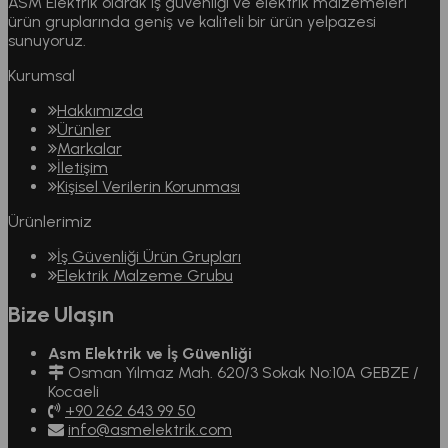
ASM Elektrik olarak iş güvenliği ve elektrik malzemeleri
ürün gruplarında geniş ve kaliteli bir ürün yelpazesi
sunuyoruz.
Kurumsal
Hakkımızda
Ürünler
Markalar
İletişim
Kişisel Verilerin Korunması
Ürünlerimiz
İş Güvenliği Ürün Grupları
Elektrik Malzeme Grubu
Bize Ulaşın
Asm Elektrik ve İş Güvenliği
Osman Yılmaz Mah. 620/3 Sokak No:10A GEBZE /
Kocaeli
+90 262 643 99 50
info@asmelektrik.com