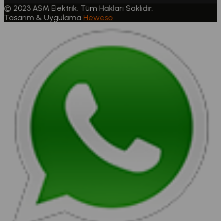
© 2023 ASM Elektrik. Tüm Hakları Saklıdır.
Tasarım & Uygulama
Heweso