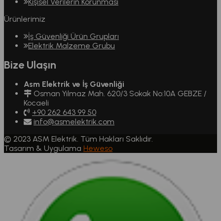
Kişisel Verilerin Korunması
Ürünlerimiz
İş Güvenliği Ürün Grupları
Elektrik Malzeme Grubu
Bize Ulaşın
Asm Elektrik ve İş Güvenliği
Osman Yılmaz Mah. 620/3 Sokak No:10A GEBZE /
Kocaeli
+90 262 643 99 50
info@asmelektrik.com
© 2023 ASM Elektrik. Tüm Hakları Saklıdır.
Tasarım & Uygulama
Heweso