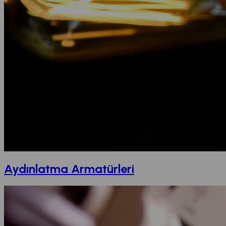
Aydınlatma Armatürleri